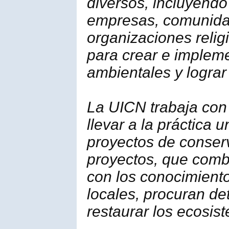
diversos, incluyendo
empresas, comunidad
organizaciones relig
para crear e impleme
ambientales y lograr
La UICN trabaja con 
llevar a la práctica 
proyectos de conser
proyectos, que combi
con los conocimient
locales, procuran det
restaurar los ecosis