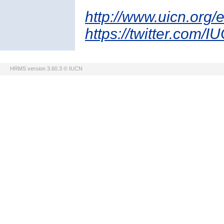
http://www.uicn.org/
https://twitter.com/I
HRMS version 3.60.3 © IUCN