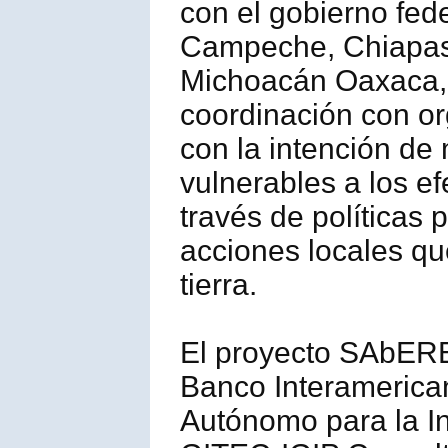
con el gobierno fed
Campeche, Chiapas,
Michoacán Oaxaca, 
coordinación con or
con la intención de 
vulnerables a los ef
través de políticas 
acciones locales qu
tierra.
El proyecto SAbERES
Banco Interamerica
Autónomo para la In