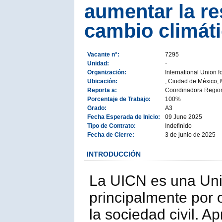
aumentar la re
cambio climát
Vacante n°:
7295
Unidad:
-
Organización:
International Union 
Ubicación:
, Ciudad de México,
Reporta a:
Coordinadora Region
Porcentaje de Trabajo:
100%
Grado:
A3
Fecha Esperada de Inicio:
09 June 2025
Tipo de Contrato:
Indefinido
Fecha de Cierre:
3 de junio de 2025
INTRODUCCIÓN
La UICN es una Un
principalmente por
la sociedad civil. A