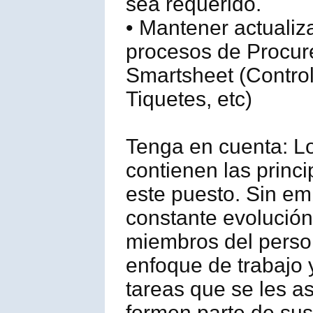
sea requerido.
• Mantener actualiz
procesos de Procure
Smartsheet (Contro
Tiquetes, etc)
Tenga en cuenta: L
contienen las princ
este puesto. Sin em
constante evolución
miembros del person
enfoque de trabajo y
tareas que se les 
formen parte de sus