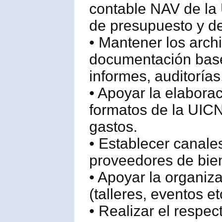
contable NAV de la 
de presupuesto y de
• Mantener los arch
documentación base
informes, auditorías,
• Apoyar la elaborac
formatos de la UICN
gastos.
• Establecer canales
proveedores de bien
• Apoyar la organiza
(talleres, eventos e
• Realizar el respec