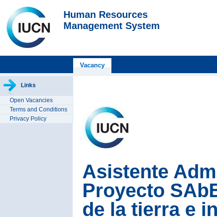
Human Resources
Management System
Vacancy
Links
Open Vacancies
Terms and Conditions
Privacy Policy
Asistente Admi
Proyecto SAbE
de la tierra e 