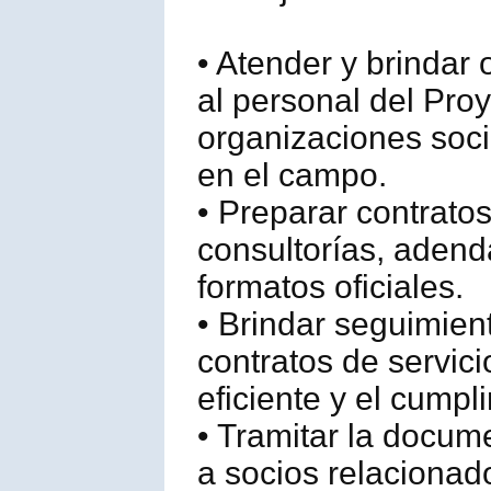
• Atender y brindar 
al personal del Pro
organizaciones soci
en el campo.
• Preparar contrato
consultorías, adenda
formatos oficiales.
• Brindar seguimien
contratos de servici
eficiente y el cump
• Tramitar la docu
a socios relacionad