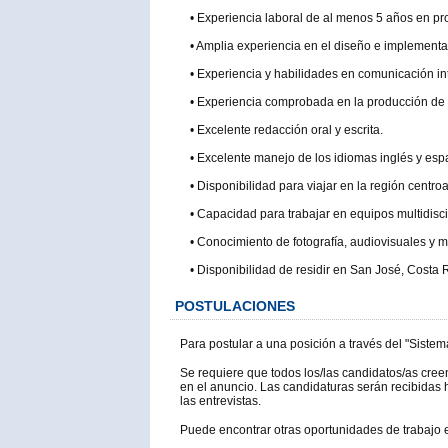
• Experiencia laboral de al menos 5 años en pr
• Amplia experiencia en el diseño e implement
• Experiencia y habilidades en comunicación in
• Experiencia comprobada en la producción de 
• Excelente redacción oral y escrita.
• Excelente manejo de los idiomas inglés y esp
• Disponibilidad para viajar en la región centr
• Capacidad para trabajar en equipos multidisci
• Conocimiento de fotografía, audiovisuales y 
• Disponibilidad de residir en San José, Costa 
POSTULACIONES
Para postular a una posición a través del "Siste
Se requiere que todos los/las candidatos/as cree
en el anuncio. Las candidaturas serán recibidas
las entrevistas.
Puede encontrar otras oportunidades de trabajo e