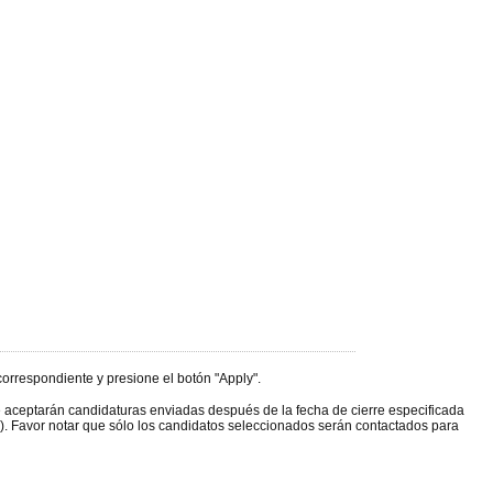
orrespondiente y presione el botón "Apply".
se aceptarán candidaturas enviadas después de la fecha de cierre especificada
. Favor notar que sólo los candidatos seleccionados serán contactados para